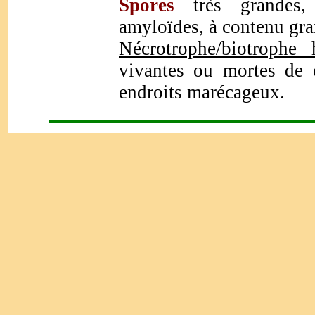
Spores
très grandes,
amyloïdes, à contenu gra
Nécrotrophe/biotrophe 
vivantes ou mortes de c
endroits marécageux.