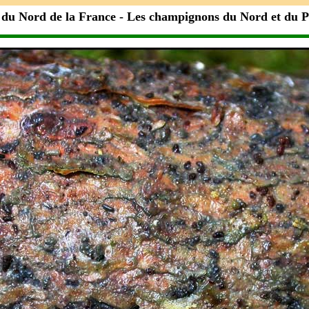
 du Nord de la France - Les champignons du Nord et du 