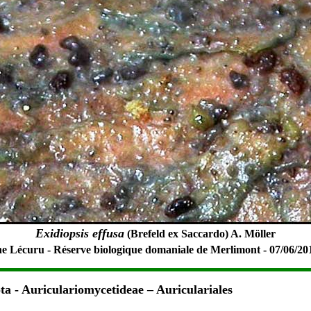
Exidiopsis effusa
(Brefeld ex Saccardo) A. Möller
e Lécuru - Réserve biologique domaniale de Merlimont - 07/06/201
a - Auriculariomycetideae – Auriculariales