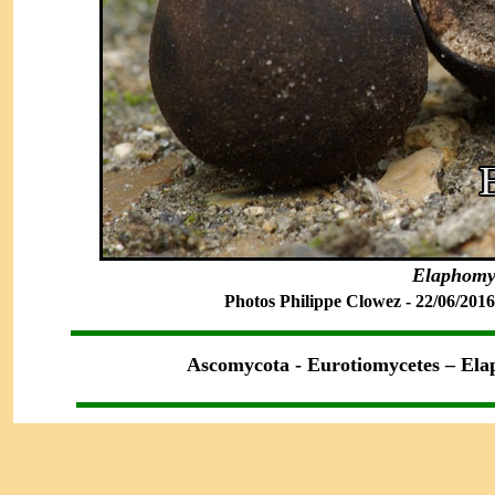
Elaphomy
Photos Philippe Clowez - 22/06/2016 
Asco
mycota - Eurotiomycetes – El