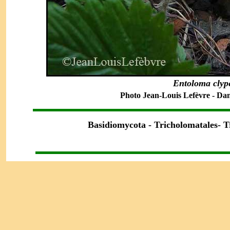
Entoloma cly
Photo Jean-Louis Lefèvre - Dans 
Basidiomycota - Tricholomatales- 