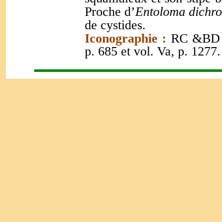
Proche d’
Entoloma dichr
de cystides.
Iconographie :
RC &BD n
p. 685 et vol. Va, p. 1277.