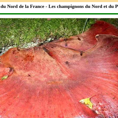
 du Nord de la France - Les champignons du Nord et du 