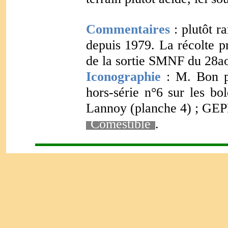
Commentaires
: plutôt ra
depuis 1979. La récolte pr
de la sortie SMNF du 28a
Iconographie
: M. Bon 
hors-série n°6 sur les bo
Lannoy (planche 4) ; GEP
-
Comestible
-
.