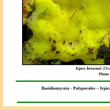
Irpex brownei
(Hu
Photo
Basidiomycota -
Polyporales – Irpic