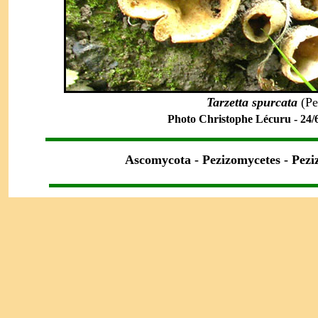
Tarzetta spurcata
(Pe
Photo Christophe Lécuru - 24/6
Ascomycota - Pezizomycetes - Pezi