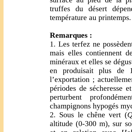
truffes du désert dépe
température au printemps
Remarques :
1. Les terfez ne possèdent
mais elles contiennent de
minéraux et elles se dég
en produisait plus de 
l’exportation ; actuellem
périodes de sécheresse et
perturbent profondéme
champignons hypogés myc
2. Sous le chêne vert (
Q
altitude (0-300 m), sur so