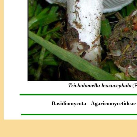
Tricholomella leucocephala
(F
Basidiomycota - Agaricomycetideae 