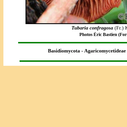
Tubaria confragosa
(Fr.)
Photos Éric Bastien (For
Basidiomycota - Agaricomycetideae 