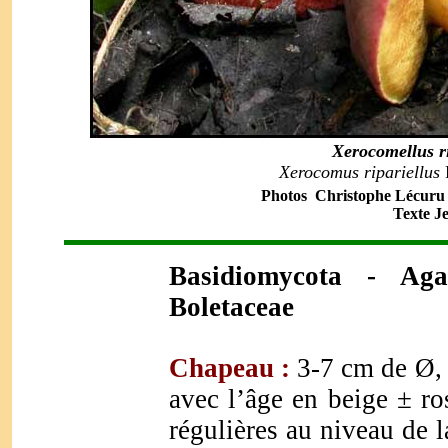
Xerocomellus r
Xerocomus ripariellus
Photos Christophe Lécuru 2
Texte J
Basidiomycota - Agar
Boletaceae
Chapeau :
3-7 cm de Ø, 
avec l’âge en beige ± ros
régulières au niveau de l