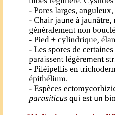
tubes régulière. Cystides
- Pores larges, anguleux, 
- Chair jaune à jaunâtre
généralement non bouclé
- Pied ± cylindrique, élan
- Les spores de certaine
paraissent légèrement st
- Piléipellis en trichode
épithélium.
- Espèces ectomycorhizi
parasiticus
qui est un bi