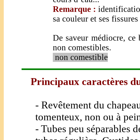
Remarque :
identificati
sa couleur et ses fissures
De saveur médiocre, ce b
non comestibles.
non comestible
Principaux caractères 
-
Revêtement du chapeau 
tomenteux, non ou à pei
- Tubes peu séparables d