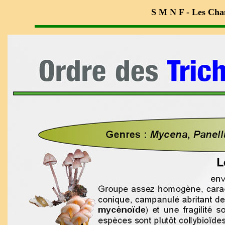
S M N F - Les Cha