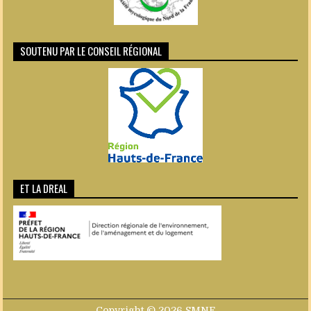
SOUTENU PAR LE CONSEIL RÉGIONAL
ET LA DREAL
Copyright © 2026 SMNF