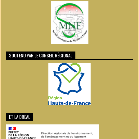
SOUTENU PAR LE CONSEIL RÉGIONAL
ET LA DREAL