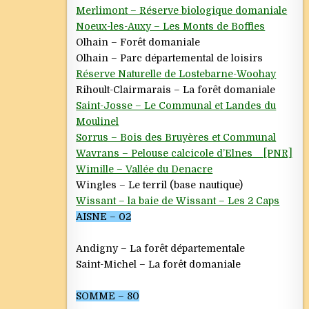
Merlimont – Réserve biologique domaniale
Noeux-les-Auxy – Les Monts de Boffles
Olhain – Forêt domaniale
Olhain – Parc départemental de loisirs
Réserve Naturelle de Lostebarne-Woohay
Rihoult-Clairmarais – La forêt domaniale
Saint-Josse – Le Communal et Landes du
Moulinel
Sorrus – Bois des Bruyères et Communal
Wavrans – Pelouse calcicole d’Elnes [PNR]
Wimille – Vallée du Denacre
Wingles – Le terril (base nautique)
Wissant – la baie de Wissant – Les 2 Caps
AISNE – 02
Andigny – La forêt départementale
Saint-Michel – La forêt domaniale
SOMME – 80