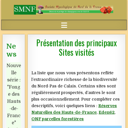
Présentation des principaux
Ne
Sites visités
ws
Nouve
lle
La liste que nous vous présentons reflète
l’extraordinaire richesse de la biodiversité
série :
du Nord-Pas de Calais. Certains sites sont
"Fong
régulièrement prospectés, d’autres le sont
e des
plus occasionnellement. Pour compléter ces
Hauts
descriptifs, voici quelques liens :
Réserves
-de-
Naturelles des Hauts-de-France
,
Eden62
,
Franc
ONF parcelles forestières
e"