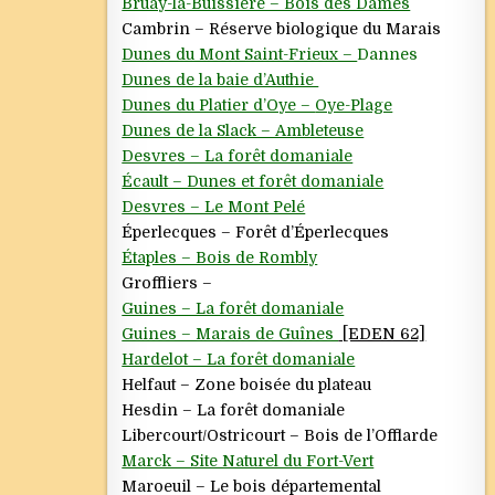
Bruay-la-Buissière – Bois des Dames
Cambrin – Réserve biologique du Marais
Dunes du Mont Saint-Frieux –
Dannes
Dunes de la baie d’Authie
Dunes du Platier d’Oye –
Oye-Plage
Dunes de la Slack – Ambleteuse
Desvres – La forêt domaniale
Écault – Dunes et forêt domaniale
Desvres – Le Mont Pelé
Éperlecques – Forêt d’Éperlecques
Étaples – Bois de Rombly
Groffliers –
Guines – La forêt domaniale
Guines – Marais de Guînes
[EDEN 62]
Hardelot – La forêt domaniale
Helfaut – Zone boisée du plateau
Hesdin – La forêt domaniale
Libercourt/Ostricourt – Bois de l’Offlarde
Marck – Site Naturel du Fort-Vert
Maroeuil – Le bois départemental