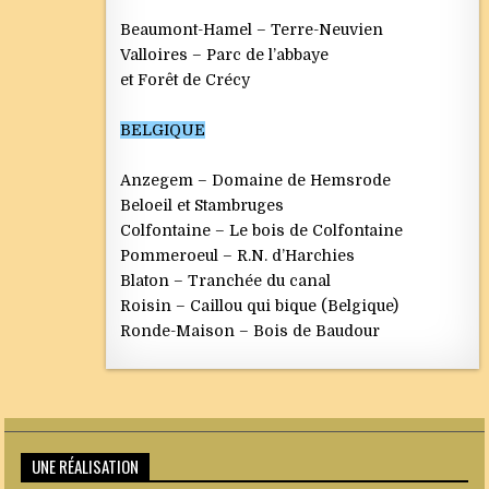
Beaumont-Hamel – Terre-Neuvien
Valloires – Parc de l’abbaye
et Forêt de Crécy
BELGIQUE
Anzegem – Domaine de Hemsrode
Beloeil et Stambruges
Colfontaine – Le bois de Colfontaine
Pommeroeul – R.N. d’Harchies
Blaton – Tranchée du canal
Roisin – Caillou qui bique (Belgique)
Ronde-Maison – Bois de Baudour
UNE RÉALISATION