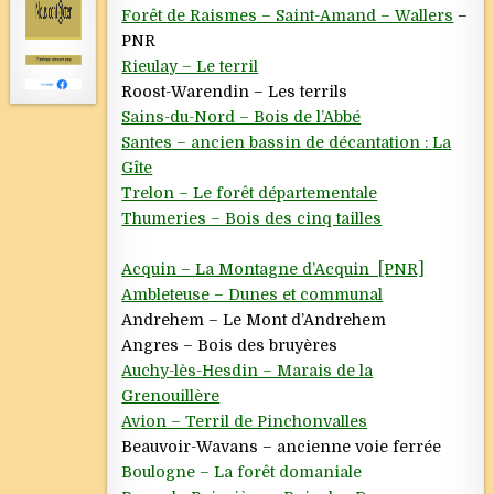
Forêt de Raismes – Saint-Amand – Wallers
–
PNR
Rieulay – Le terril
Roost-Warendin – Les terrils
Sains-du-Nord – Bois de l’Abbé
Santes – ancien bassin de décantation : La
Gîte
Trelon – Le forêt départementale
Thumeries – Bois des cinq tailles
Acquin – La Montagne d’Acquin [PNR]
Ambleteuse – Dunes et communal
Andrehem – Le Mont d’Andrehem
Angres – Bois des bruyères
Auchy-lès-Hesdin – Marais de la
Grenouillère
Avion – Terril de Pinchonvalles
Beauvoir-Wavans – ancienne voie ferrée
Boulogne – La forêt domaniale