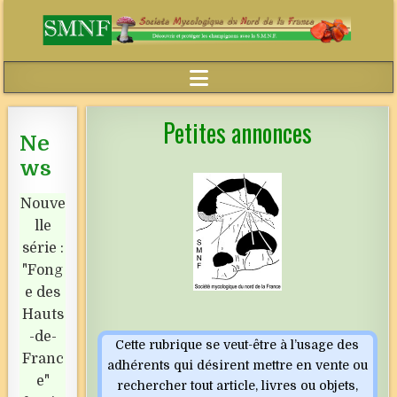
Petites annonces
Ne
ws
Nouve
lle
série :
"Fong
e des
Hauts
-de-
Cette rubrique se veut-être à l’usage des
Franc
adhérents qui désirent mettre en vente ou
e"
rechercher tout article, livres ou objets,