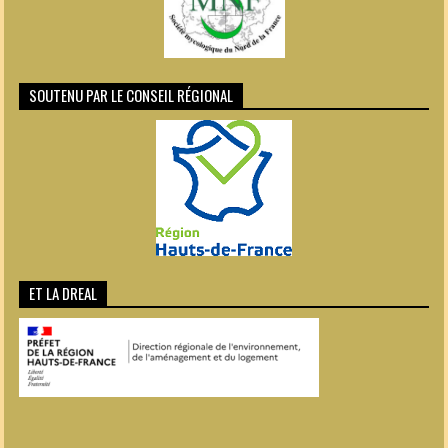
SOUTENU PAR LE CONSEIL RÉGIONAL
ET LA DREAL