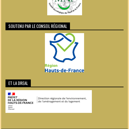
SOUTENU PAR LE CONSEIL RÉGIONAL
ET LA DREAL