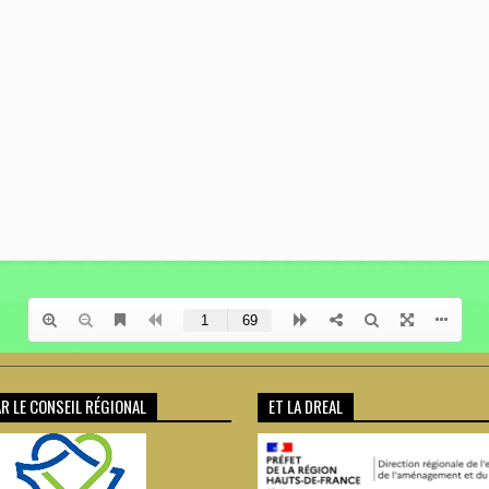
R LE CONSEIL RÉGIONAL
ET LA DREAL