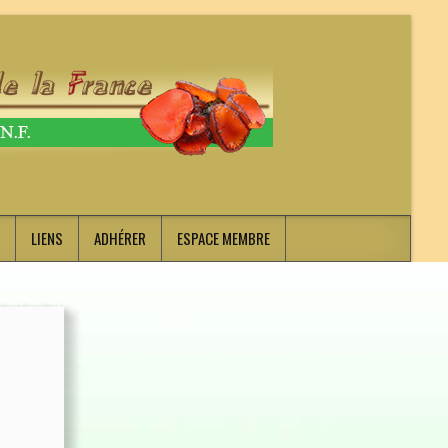
LIENS
ADHÉRER
ESPACE MEMBRE