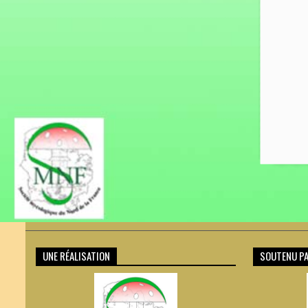
UNE RÉALISATION
SOUTENU PA