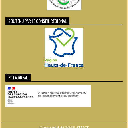
SOUTENU PAR LE CONSEIL RÉGIONAL
ET LA DREAL
Copyright © 2026 SMNF