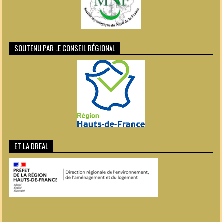
SOUTENU PAR LE CONSEIL RÉGIONAL
ET LA DREAL