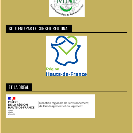
SOUTENU PAR LE CONSEIL RÉGIONAL
ET LA DREAL