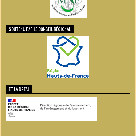
SOUTENU PAR LE CONSEIL RÉGIONAL
ET LA DREAL