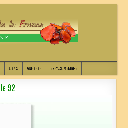
LIENS
ADHÉRER
ESPACE MEMBRE
le 92