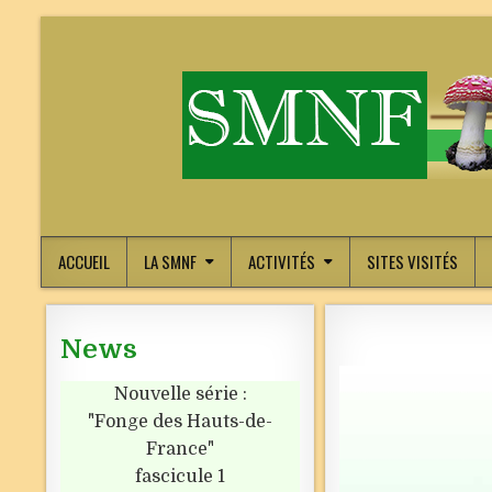
ACCUEIL
LA SMNF
ACTIVITÉS
SITES VISITÉS
News
Nouvelle série :
"Fonge des Hauts-de-
France"
fascicule 1